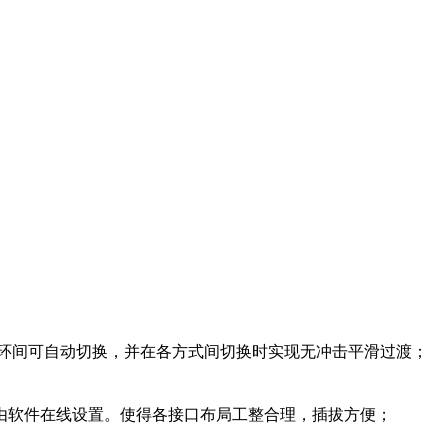
制环间可自动切换，并在各方式间切换时实现无冲击平滑过渡；
由软件在线设置。使得各接口布局工整合理，插拔方便；