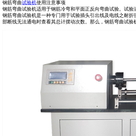
钢筋弯曲
试验机
使用注意事项
钢筋弯曲试验机适用于钢筋冷弯和平面正反向弯曲试验。试验满足GB/T149
钢筋弯曲试验机是一种专门用于试验插头引出线及电线之耐折
部断线无法通电时查看其总计摆动次数。那么，钢筋弯曲试验