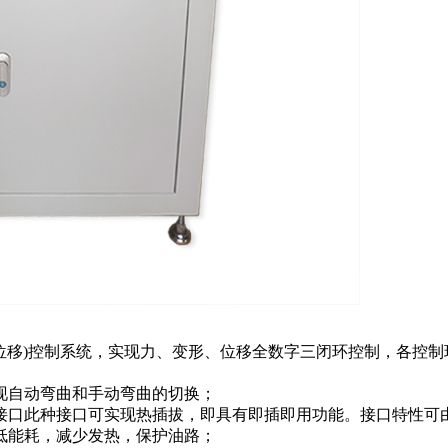
、位移)控制系统，实现力、变形、位移全数字三闭环控制，各控
现自动弯曲和手动弯曲的切换；
用接口此种接口可实现热插拔，即具有即插即用功能。接口特性可
低能耗，减少发热，保护油路；