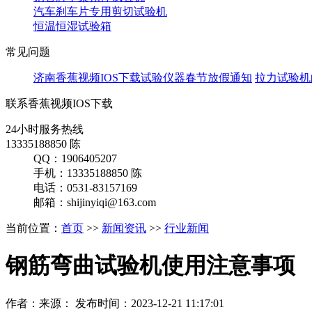
汽车刹车片专用剪切试验机
恒温恒湿试验箱
常见问题
济南香蕉视频IOS下载试验仪器春节放假通知
拉力试验机
联系香蕉视频IOS下载
24小时服务热线
13335188850 陈
QQ：1906405207
手机：13335188850 陈
电话：0531-83157169
邮箱：shijinyiqi@163.com
当前位置：
首页
>>
新闻资讯
>>
行业新闻
钢筋弯曲试验机使用注意事项
作者：来源： 发布时间：2023-12-21 11:17:01