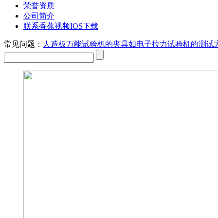
荣誉资质
公司简介
联系香蕉视频IOS下载
常见问题：
人造板万能试验机的夹具如
电子拉力试验机的测试