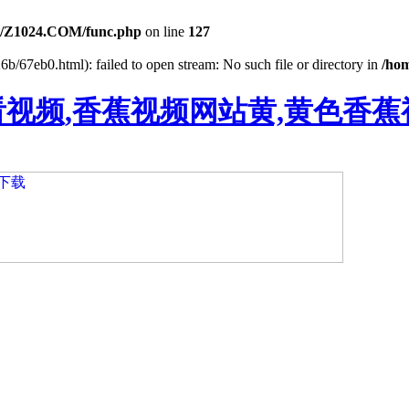
/Z1024.COM/func.php
on line
127
b/67eb0.html): failed to open stream: No such file or directory in
/ho
看视频,香蕉视频网站黄,黄色香