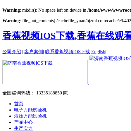
Warning
: mkdir(): No space left on device in
/home/www/wwwroot
Warning
: file_put_contents(./cachefile_yuan/bjzml.com/cache/e9/4026
香蕉视频IOS下载,香蕉在线观
公司介绍
|
客户案例
|
联系香蕉视频IOS下载
English
|
全国咨询热线：
13335188850 陈
首页
电子万能试验机
液压万能试验机
产品中心
生产实力