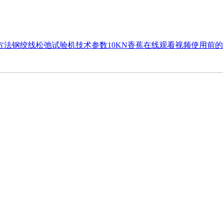
方法
钢绞线松弛试验机技术参数
10KN香蕉在线观看视频使用前